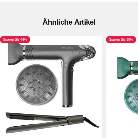
Ähnliche
Artikel
Sparen Sie 44%
Sparen Sie 30%